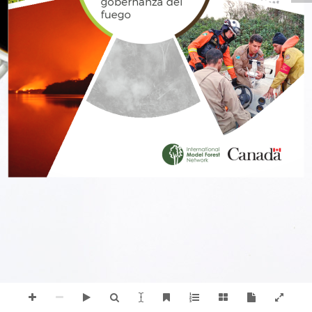
gobernanza del 
fuego