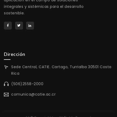
aplicación en el campo de soluciones
integrales y sistémicas para el desarrollo
sostenible.
Dirección
Sede Central, CATIE. Cartago, Turrialba 30501 Costa
Rica
(506)2558-2000
comunica@catie.ac.cr