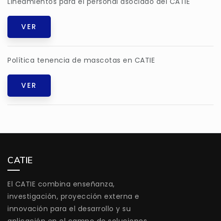
Lineamientos para el personal asociado del CATIE
VER
Política tenencia de mascotas en CATIE
VER
CATIE
El CATIE combina enseñanza,
investigación, proyección externa e
innovación para el desarrollo y su